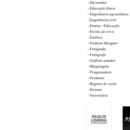
-
Decorador
-
Educação física
-
Engenharia agronômica
-
Engenharia civil
-
Ensino / Educação
-
Escola de circo
-
Estética
-
Fashion Designer
-
Fotógrafa
-
Fotógrafo
-
Golfista amador
-
Maquiagem
-
Pesquisadora
-
Promoter
-
Regente de coral
-
Turismo
-
Veterinária