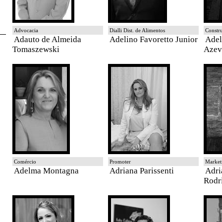
Advocacia
Dialli Dist. de Alimentos
Constru
Adauto de Almeida
Adelino Favoretto Junior
Adel
Tomaszewski
Azev
Comércio
Promoter
Market
Adelma Montagna
Adriana Parissenti
Adri
Rodr