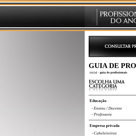
GUIA DE PRO
inicial
-
guia de profissionais
Educação
-
Ensino / Docente
-
Professora
Empresa privada
-
Cabeleireiros