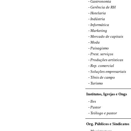
-
Gastronomia
-
Gerência de RH
-
Hotelaria
-
Indústria
-
Informática
-
Marketing
-
Mercado de capitais
-
Moda
-
Paisagismo
-
Prest. serviços
-
Produções artísticas
-
Rep. comercial
-
Soluções empresariais
-
Tênis de campo
-
Turismo
Institutos, Igrejas e Ongs
-
Iles
-
Pastor
-
Teólogo e pastor
Org. Públicos e Sindicatos