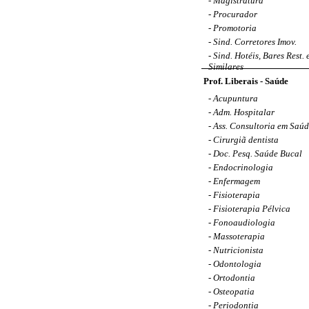
-
Magistratura
-
Procurador
-
Promotoria
-
Sind. Corretores Imov.
-
Sind. Hotéis, Bares Rest. 
Similares
Prof. Liberais - Saúde
-
Acupuntura
-
Adm. Hospitalar
-
Ass. Consultoria em Saúd
-
Cirurgiã dentista
-
Doc. Pesq. Saúde Bucal
-
Endocrinologia
-
Enfermagem
-
Fisioterapia
-
Fisioterapia Pélvica
-
Fonoaudiologia
-
Massoterapia
-
Nutricionista
-
Odontologia
-
Ortodontia
-
Osteopatia
-
Periodontia