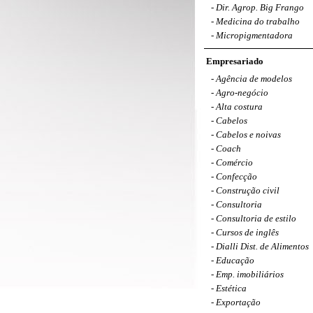
-
Dir. Agrop. Big Frango
-
Medicina do trabalho
-
Micropigmentadora
Empresariado
-
Agência de modelos
-
Agro-negócio
-
Alta costura
-
Cabelos
-
Cabelos e noivas
-
Coach
-
Comércio
-
Confecção
-
Construção civil
-
Consultoria
-
Consultoria de estilo
-
Cursos de inglês
-
Dialli Dist. de Alimentos
-
Educação
-
Emp. imobiliários
-
Estética
-
Exportação