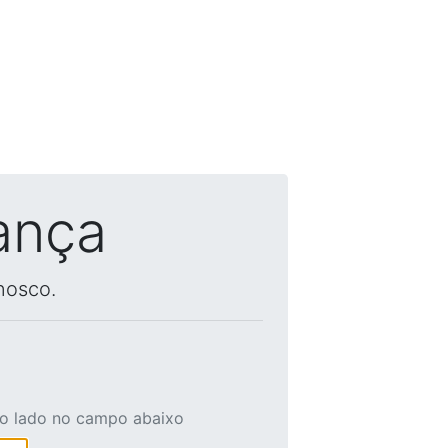
ança
nosco.
ao lado no campo abaixo