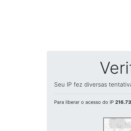
Ver
Seu IP fez diversas tentati
Para liberar o acesso
do IP
216.73