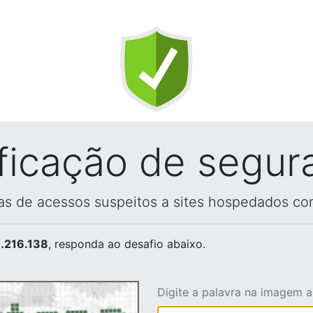
ificação de segur
vas de acessos suspeitos a sites hospedados co
.216.138
, responda ao desafio abaixo.
Digite a palavra na imagem 